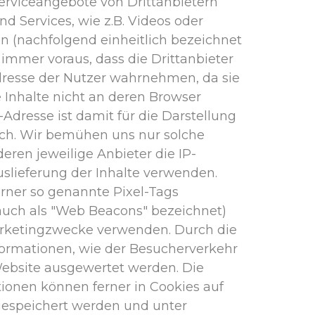
erviceangebote von Drittanbietern
nd Services, wie z.B. Videos oder
en (nachfolgend einheitlich bezeichnet
zt immer voraus, dass die Drittanbieter
Adresse der Nutzer wahrnehmen, da sie
e Inhalte nicht an deren Browser
Adresse ist damit für die Darstellung
lich. Wir bemühen uns nur solche
eren jeweilige Anbieter die IP-
uslieferung der Inhalte verwenden.
erner so genannte Pixel-Tags
 auch als "Web Beacons" bezeichnet)
Marketingzwecke verwenden. Durch die
formationen, wie der Besucherverkehr
Website ausgewertet werden. Die
onen können ferner in Cookies auf
gespeichert werden und unter