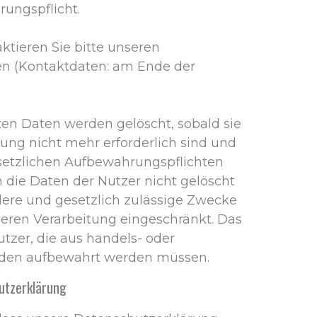
ungspflicht.
ktieren Sie bitte unseren
n (Kontaktdaten: am Ende der
.
ten Daten werden gelöscht, sobald sie
ng nicht mehr erforderlich sind und
setzlichen Aufbewahrungspflichten
 die Daten der Nutzer nicht gelöscht
ndere und gesetzlich zulässige Zwecke
 deren Verarbeitung eingeschränkt. Das
Nutzer, die aus handels- oder
nden aufbewahrt werden müssen.
utzerklärung