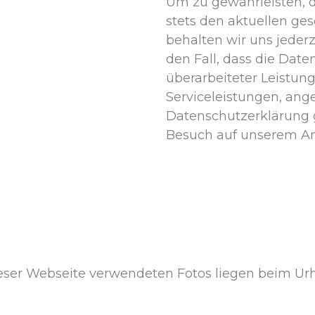
Um zu gewährleisten, 
stets den aktuellen ges
behalten wir uns jederz
den Fall, dass die Dat
überarbeiteter Leistun
Serviceleistungen, an
Datenschutzerklärung g
Besuch auf unserem A
ieser Webseite verwendeten Fotos liegen beim Urh