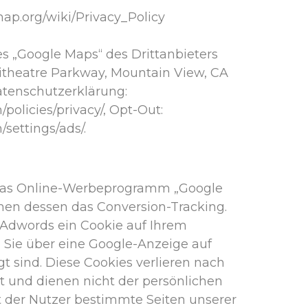
map.org/wiki/Privacy_Policy
s „Google Maps“ des Drittanbieters
itheatre Parkway, Mountain View, CA
Datenschutzerklärung:
policies/privacy/, Opt-Out:
settings/ads/.
 das Online-Werbeprogramm „Google
n dessen das Conversion-Tracking.
 Adwords ein Cookie auf Ihrem
n Sie über eine Google-Anzeige auf
t sind. Diese Cookies verlieren nach
it und dienen nicht der persönlichen
ht der Nutzer bestimmte Seiten unserer