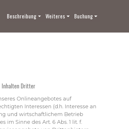
Beschreibung
Weiteres
Buchung
 Inhalten Dritter
nseres Onlineangebotes auf
htigten Interessen (d.h. Interesse an
ng und wirtschaftlichem Betrieb
im Sinne des Art. 6 Abs. 1 lit. f.