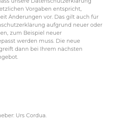
dass unsere Datenschutzerklärung
etzlichen Vorgaben entspricht,
eit Änderungen vor. Das gilt auch für
enschutzerklärung aufgrund neuer oder
gen, zum Beispiel neuer
gepasst werden muss. Die neue
reift dann bei Ihrem nächsten
ngebot.
eber: Urs Cordua.