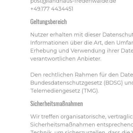
post@landhaus-fredenwalde.de
+49.177 4434451
Geltungsbereich
Nutzer erhalten mit dieser Datenschu
Informationen über die Art, den Umf
Erhebung und Verwendung ihrer Dat
verantwortlichen Anbieter.
Den rechtlichen Rahmen für den Date
Bundesdatenschutzgesetz (BDSG) un
Telemediengesetz (TMG).
Sicherheitsmaßnahmen
Wir treffen organisatorische, vertragl
Sicherheitsmaßnahmen entsprechend
Technik, um sicherzustellen, dass die 