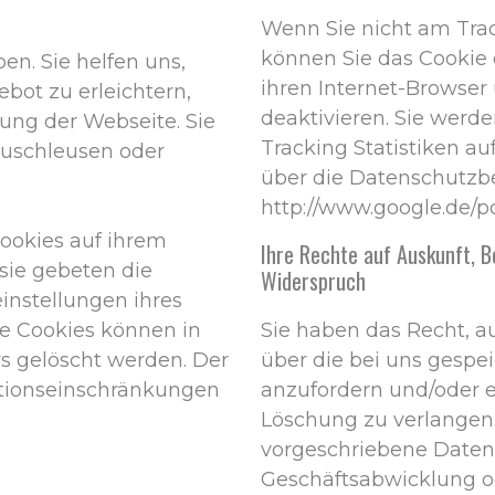
Wenn Sie nicht am Tra
können Sie das Cookie 
en. Sie helfen uns,
ihren Internet-Browser 
bot zu erleichtern,
deaktivieren. Sie werde
ung der Webseite. Sie
Tracking Statistiken a
zuschleusen oder
über die Datenschutz
http://www.google.de/po
Cookies auf ihrem
Ihre Rechte auf Auskunft, B
sie gebeten die
Widerspruch
instellungen ihres
te Cookies können in
Sie haben das Recht, au
s gelöscht werden. Der
über die bei uns gesp
ktionseinschränkungen
anzufordern und/oder e
Löschung zu verlangen
vorgeschriebene Daten
Geschäftsabwicklung od