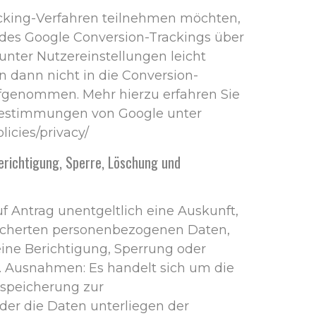
cking-Verfahren teilnehmen möchten,
des Google Conversion-Trackings über
unter Nutzereinstellungen leicht
n dann nicht in die Conversion-
ufgenommen. Mehr hierzu erfahren Sie
bestimmungen von Google unter
licies/privacy/
erichtigung, Sperre, Löschung und
f Antrag unentgeltlich eine Auskunft,
eicherten personenbezogenen Daten,
ine Berichtigung, Sperrung oder
. Ausnahmen: Es handelt sich um die
speicherung zur
er die Daten unterliegen der