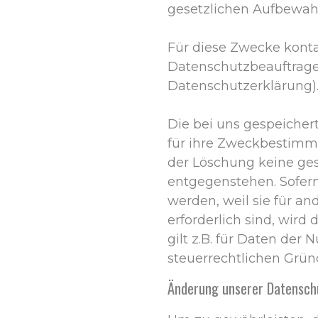
gesetzlichen Aufbewahr
Für diese Zwecke konta
Datenschutzbeauftrage
Datenschutzerklärung)
Die bei uns gespeicher
für ihre Zweckbestimmu
der Löschung keine ge
entgegenstehen. Sofern
werden, weil sie für a
erforderlich sind, wird
gilt z.B. für Daten der 
steuerrechtlichen Grü
Änderung unserer Datensch